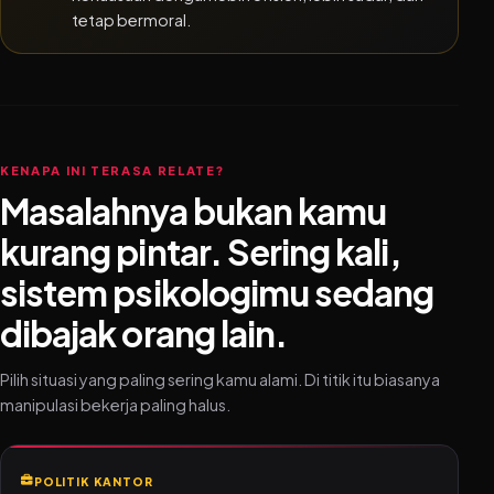
tetap bermoral.
KENAPA INI TERASA RELATE?
Masalahnya bukan kamu
kurang pintar. Sering kali,
sistem psikologimu sedang
dibajak orang lain.
Pilih situasi yang paling sering kamu alami. Di titik itu biasanya
manipulasi bekerja paling halus.
POLITIK KANTOR