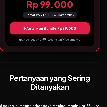
Rp 99.000
Hemat Rp 946.000 • Diskon 90%
Amankan Bundle Rp99.000
Checkout aman
Akses instan
Selamanya
Pertanyaan yang Sering
Ditanyakan
Apakah ini mengajarkan saya menjadi manipulatif?