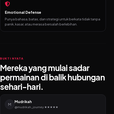
Emotional Defense
Punya bahasa, batas, dan strategi untuk berkata tidak tanpa
panik, kasar, atau merasa bersalah berlebihan.
BUKTI NYATA
Mereka yang mulai sadar
permainan di balik hubungan
sehari-hari.
Mudrikah
M
@mudrikah_journey ★★★★★