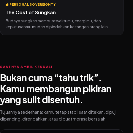
PERSONAL SOVEREIGNTY
The Cost of Sungkan
Budaya sungkan membuat waktumu, energimu, dan
keputusanmu mudah dipindahkan ke tangan orang lain.
SAATNYA AMBIL KENDALI
Bukan cuma “tahu trik”.
Kamu membangun pikiran
yang sulit disentuh.
Tujuannya sederhana: kamu tetap stabil saat ditekan, dipuji,
dipancing, direndahkan, atau dibuat merasa bersalah.