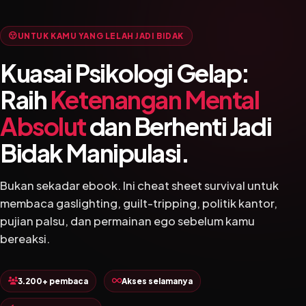
UNTUK KAMU YANG LELAH JADI BIDAK
Kuasai Psikologi Gelap:
Raih
Ketenangan Mental
Absolut
dan Berhenti Jadi
Bidak Manipulasi.
Bukan sekadar ebook. Ini cheat sheet survival untuk
membaca gaslighting, guilt-tripping, politik kantor,
pujian palsu, dan permainan ego sebelum kamu
bereaksi.
3.200+ pembaca
Akses selamanya