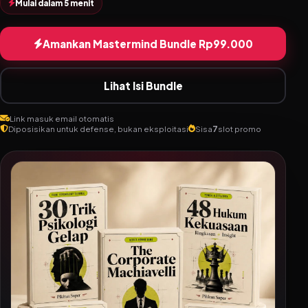
Mulai dalam 5 menit
Amankan Mastermind Bundle Rp99.000
Lihat Isi Bundle
Link masuk email otomatis
Diposisikan untuk defense, bukan eksploitasi
Sisa
7
slot promo