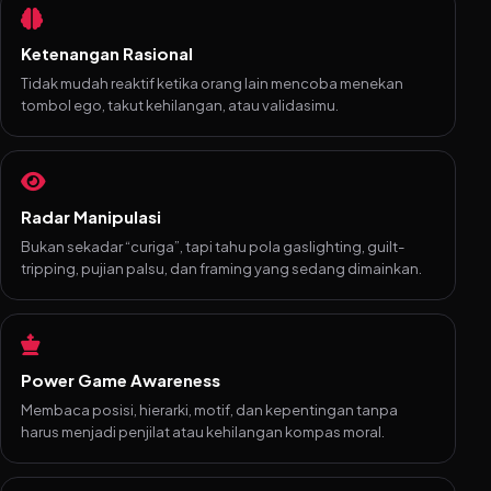
Ketenangan Rasional
Tidak mudah reaktif ketika orang lain mencoba menekan
tombol ego, takut kehilangan, atau validasimu.
Radar Manipulasi
Bukan sekadar “curiga”, tapi tahu pola gaslighting, guilt-
tripping, pujian palsu, dan framing yang sedang dimainkan.
Power Game Awareness
Membaca posisi, hierarki, motif, dan kepentingan tanpa
harus menjadi penjilat atau kehilangan kompas moral.