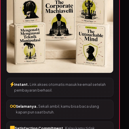
Instant.
Link akses otomatis masuk ke email setelah
pembayaran berhasil.
Selamanya.
Sekali ambil, kamu bisa baca ulang
kapan pun saat butuh.
Satisfaction Commitment.
Kalau kamu tidak