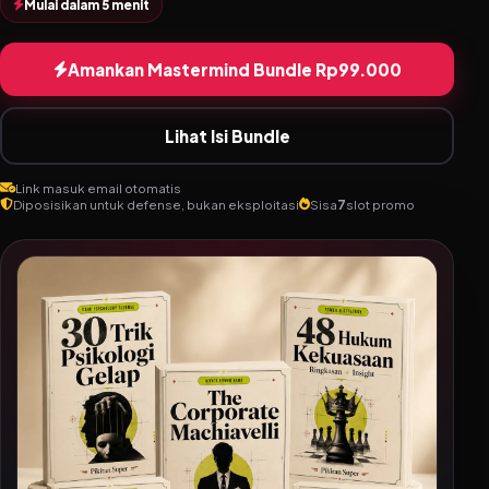
Mulai dalam 5 menit
Amankan Mastermind Bundle Rp99.000
Lihat Isi Bundle
Link masuk email otomatis
Diposisikan untuk defense, bukan eksploitasi
Sisa
7
slot promo