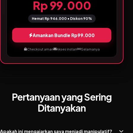
Rp 99.000
Hemat Rp 946.000 • Diskon 90%
Amankan Bundle Rp99.000
Checkout aman
Akses instan
Selamanya
Pertanyaan yang Sering
Ditanyakan
Apakah ini mengajarkan saya menjadi manipulatif?