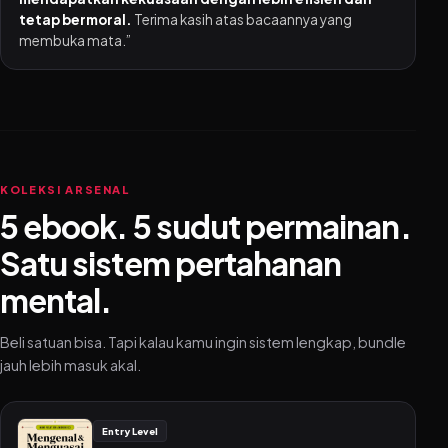
tetap bermoral.
Terima kasih atas bacaannya yang
membuka mata.”
KOLEKSI ARSENAL
5 ebook. 5 sudut permainan.
Satu sistem pertahanan
mental.
Beli satuan bisa. Tapi kalau kamu ingin sistem lengkap, bundle
jauh lebih masuk akal.
Entry Level