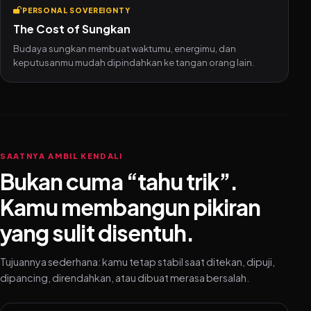
PERSONAL SOVEREIGNTY
The Cost of Sungkan
Budaya sungkan membuat waktumu, energimu, dan
keputusanmu mudah dipindahkan ke tangan orang lain.
SAATNYA AMBIL KENDALI
Bukan cuma “tahu trik”.
Kamu membangun pikiran
yang sulit disentuh.
Tujuannya sederhana: kamu tetap stabil saat ditekan, dipuji,
dipancing, direndahkan, atau dibuat merasa bersalah.