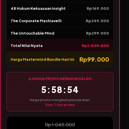
48 Hukum Kekuasaan Insight
Rp169.000
The Corporate Machiavelli
Rp249.000
The Untouchable Mind
Rp299.000
Total Nilai Nyata
Rp1.045.000
Rp99.000
Harga Mastermind Bundle Hari Ini
⚠️ HARGA PROMO BERAKHIR DALAM
5:58:53
Harga promo mengikuti periode iklan.
Sisa:
7
slot promo
Rp 1.045.000