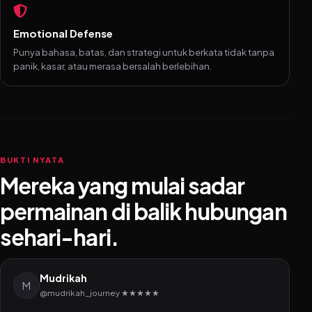
Emotional Defense
Punya bahasa, batas, dan strategi untuk berkata tidak tanpa
panik, kasar, atau merasa bersalah berlebihan.
BUKTI NYATA
Mereka yang mulai sadar
permainan di balik hubungan
sehari-hari.
Mudrikah
M
@mudrikah_journey ★★★★★