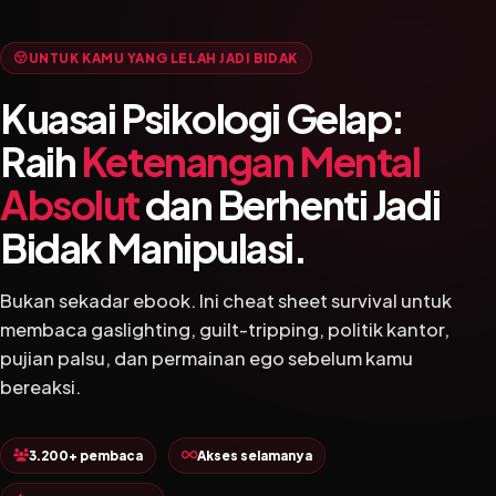
UNTUK KAMU YANG LELAH JADI BIDAK
Kuasai Psikologi Gelap:
Raih
Ketenangan Mental
Absolut
dan Berhenti Jadi
Bidak Manipulasi.
Bukan sekadar ebook. Ini cheat sheet survival untuk
membaca gaslighting, guilt-tripping, politik kantor,
pujian palsu, dan permainan ego sebelum kamu
bereaksi.
3.200+ pembaca
Akses selamanya