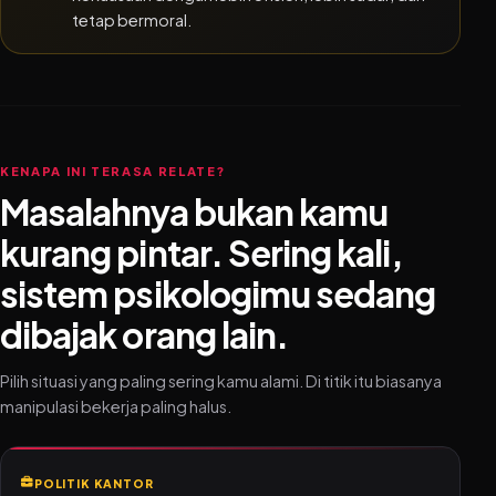
tetap bermoral.
KENAPA INI TERASA RELATE?
Masalahnya bukan kamu
kurang pintar. Sering kali,
sistem psikologimu sedang
dibajak orang lain.
Pilih situasi yang paling sering kamu alami. Di titik itu biasanya
manipulasi bekerja paling halus.
POLITIK KANTOR