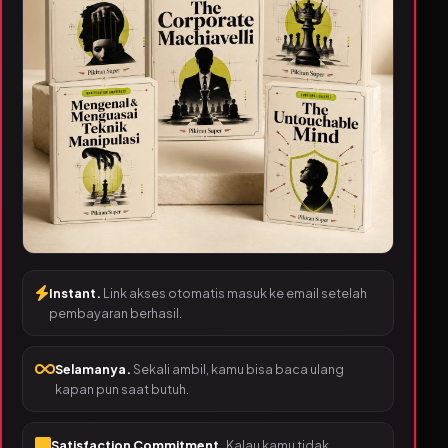
Instant.
Link akses otomatis masuk ke email setelah
pembayaran berhasil.
Selamanya.
Sekali ambil, kamu bisa baca ulang
kapan pun saat butuh.
Satisfaction Commitment.
Kalau kamu tidak