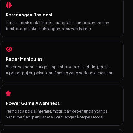
Ketenangan Rasional
Tidak mudah reaktif ketika orang lain mencoba menekan
tombol ego, takut kehilangan, atau validasimu.
Radar Manipulasi
Bukan sekadar “curiga”, tapi tahu pola gaslighting, guilt-
tripping, pujian palsu, dan framing yang sedang dimainkan.
Power Game Awareness
Membaca posisi, hierarki, motif, dan kepentingan tanpa
harus menjadi penjilat atau kehilangan kompas moral.